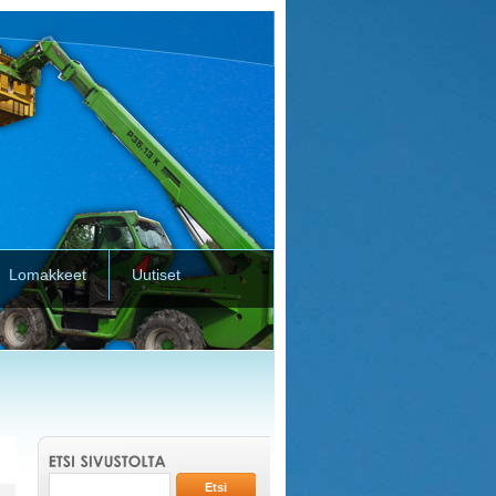
Lomakkeet
Uutiset